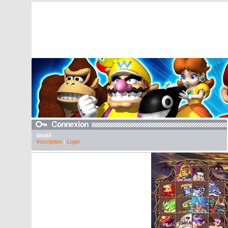
Invité
Inscription
|
Login
Galerie Sony PS