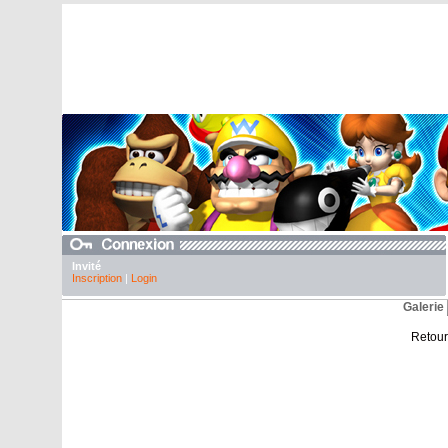
Invité
Inscription
|
Login
Galeri
Retour