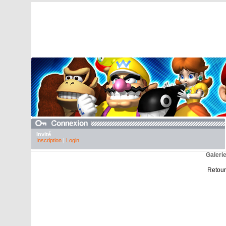
Invité
Inscription
|
Login
Galeri
Retour