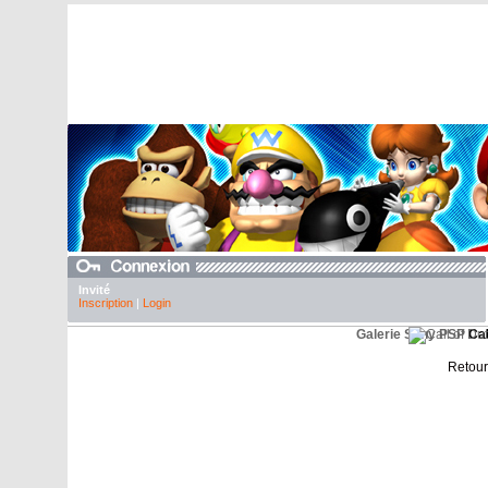
Invité
Inscription
|
Login
Galerie Sony PSP
Cal
Retour