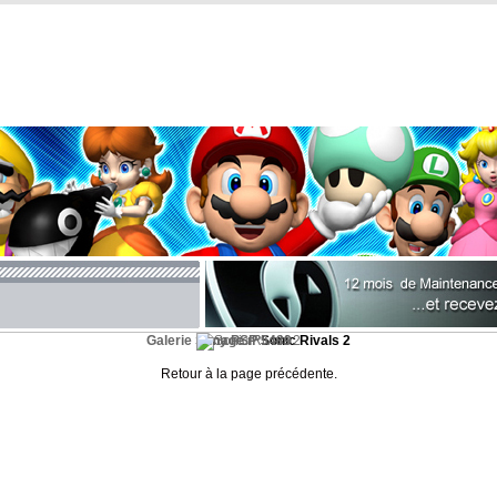
Galerie Sony PSP
Image n°5489
Sonic Rivals 2
Retour à la page précédente.