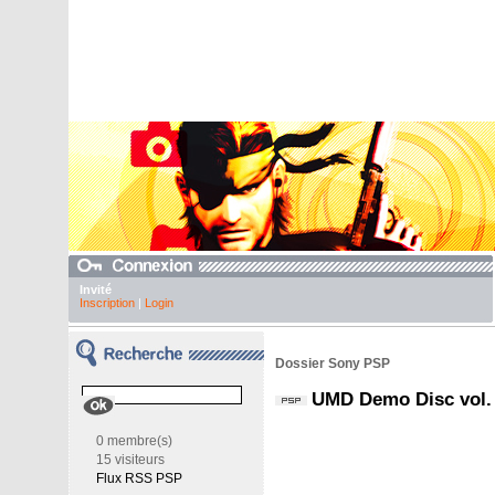
Invité
Inscription
|
Login
Dossier Sony PSP
UMD Demo Disc vol.
0 membre(s)
15 visiteurs
Flux RSS PSP