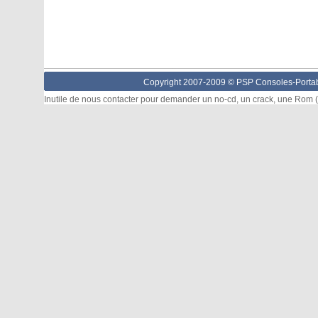
Copyright 2007-2009 © PSP Consoles-Portabl
Inutile de nous contacter pour demander un no-cd, un crack, une Rom (