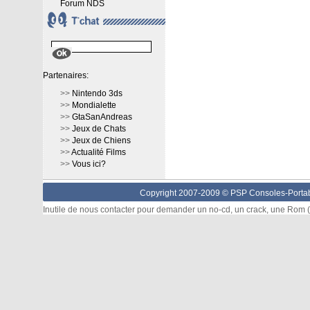
Forum NDS
Partenaires:
>>
Nintendo 3ds
>>
Mondialette
>>
GtaSanAndreas
>>
Jeux de Chats
>>
Jeux de Chiens
>>
Actualité Films
>>
Vous ici?
Copyright 2007-2009 © PSP Consoles-Portabl
Inutile de nous contacter pour demander un no-cd, un crack, une Rom (