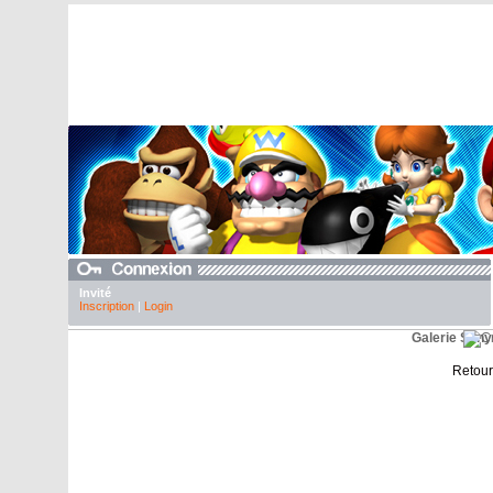
Invité
Inscription
|
Login
Galerie Son
Retour