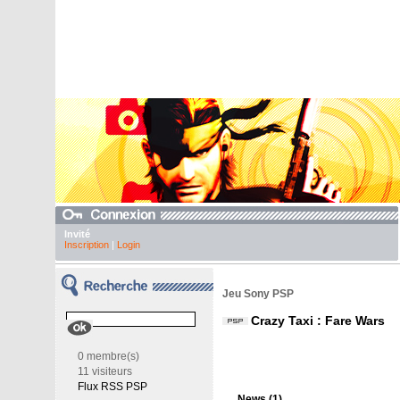
Invité
Inscription
|
Login
Jeu Sony PSP
Crazy Taxi : Fare Wars
0 membre(s)
11 visiteurs
Flux RSS PSP
News (1)