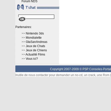
Forum NDS
Partenaires:
>>
Nintendo 3ds
>>
Mondialette
>>
GtaSanAndreas
>>
Jeux de Chats
>>
Jeux de Chiens
>>
Actualité Films
>>
Vous ici?
Copyright 2007-2009 © PSP Consoles-Portabl
Inutile de nous contacter pour demander un no-cd, un crack, une Rom (