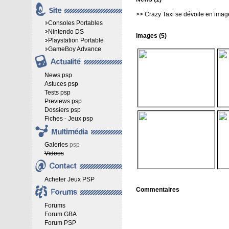
>>
Crazy Taxi se dévoile en imag
Consoles Portables
Nintendo DS
Images (5)
Playstation Portable
GameBoy Advance
News psp
Astuces psp
Tests psp
Previews psp
Dossiers psp
Fiches - Jeux psp
Galeries
psp
Videos
Acheter Jeux PSP
Commentaires
Forums
Forum GBA
Forum PSP