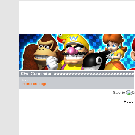
Invité
Inscription
|
Login
Galerie Son
Retour