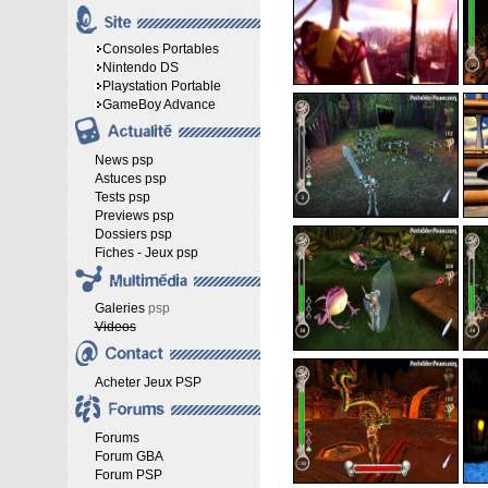
Consoles Portables
Nintendo DS
Playstation Portable
GameBoy Advance
News psp
Astuces psp
Tests psp
Previews psp
Dossiers psp
Fiches - Jeux psp
Galeries
psp
Videos
Acheter Jeux PSP
Forums
Forum GBA
Forum PSP