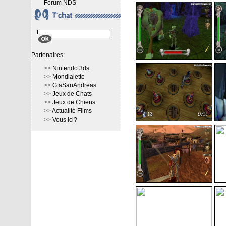
Forum NDS
Partenaires:
>>
Nintendo 3ds
>>
Mondialette
>>
GtaSanAndreas
>>
Jeux de Chats
>>
Jeux de Chiens
>>
Actualité Films
>>
Vous ici?