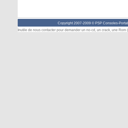
Copyright 2007-2009 © PSP Consoles-Portabl
Inutile de nous contacter pour demander un no-cd, un crack, une Rom (