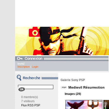
Invité
Inscription
|
Login
Galerie Sony PSP
Medievil Résurrection
Images (29)
0 membre(s)
7 visiteurs
Flux RSS PSP