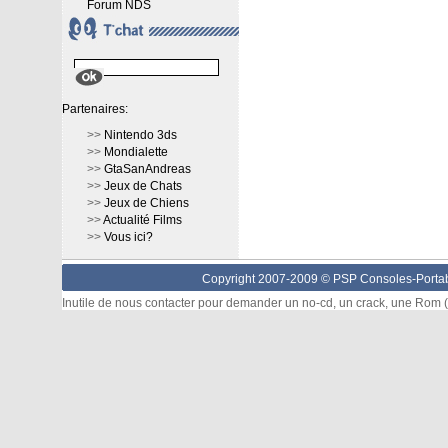
Forum NDS
Partenaires:
>>
Nintendo 3ds
>>
Mondialette
>>
GtaSanAndreas
>>
Jeux de Chats
>>
Jeux de Chiens
>>
Actualité Films
>>
Vous ici?
Copyright 2007-2009 © PSP Consoles-Portabl
Inutile de nous contacter pour demander un no-cd, un crack, une Rom (