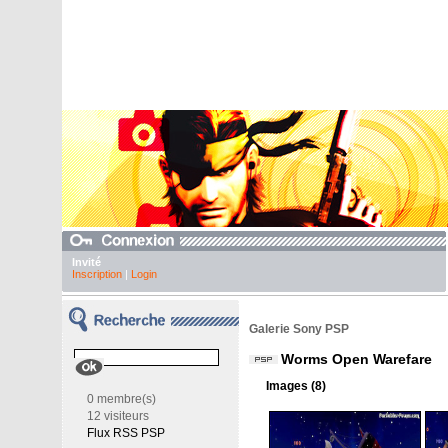
Invité
Inscription
|
Login
Galerie Sony PSP
Worms Open Warefare
Images (8)
0 membre(s)
12 visiteurs
Flux RSS PSP