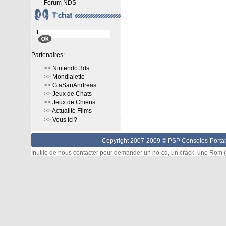
Forum NDS
Partenaires:
>>
Nintendo 3ds
>>
Mondialette
>>
GtaSanAndreas
>>
Jeux de Chats
>>
Jeux de Chiens
>>
Actualité Films
>>
Vous ici?
Copyright 2007-2009 © PSP Consoles-Portabl
Inutile de nous contacter pour demander un no-cd, un crack, une Rom (