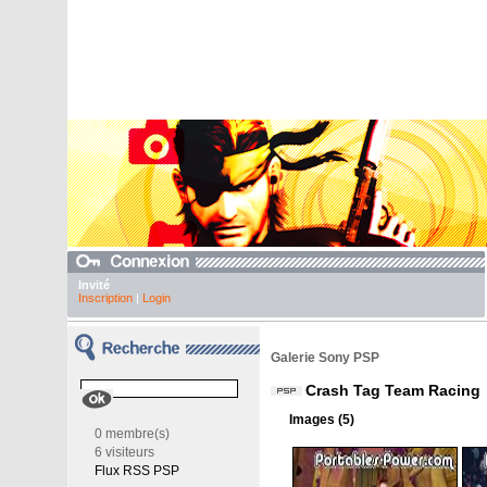
Invité
Inscription
|
Login
Galerie Sony PSP
Crash Tag Team Racing
Images (5)
0 membre(s)
6 visiteurs
Flux RSS PSP