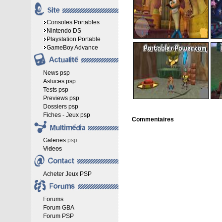
Consoles Portables
Nintendo DS
Playstation Portable
GameBoy Advance
News psp
Astuces psp
Tests psp
Previews psp
Dossiers psp
Fiches - Jeux psp
Commentaires
Galeries
psp
Videos
Acheter Jeux PSP
Forums
Forum GBA
Forum PSP