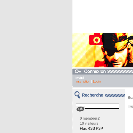
Invité
Inscription
|
Login
Ga
0 membre(s)
10 visiteurs
Flux RSS PSP