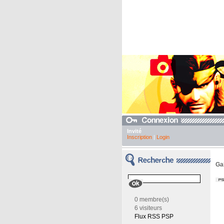
Invité
Inscription
|
Login
Ga
0 membre(s)
6 visiteurs
Flux RSS PSP