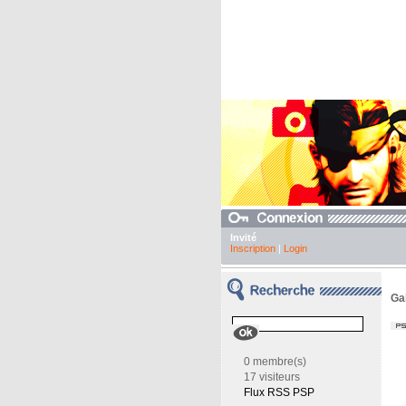
Invité
Inscription
|
Login
Ga
0 membre(s)
17 visiteurs
Flux RSS PSP