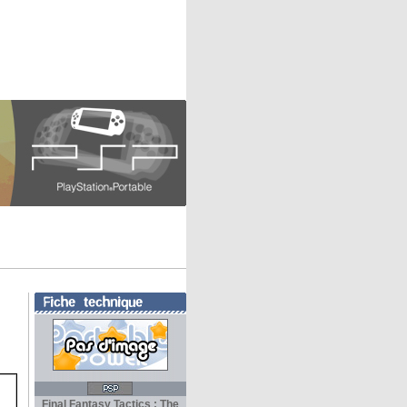
Final Fantasy Tactics : The