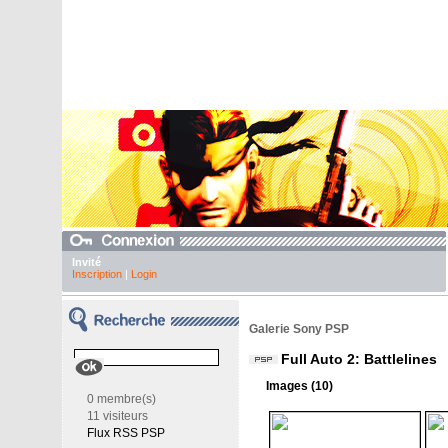
Invité
Inscription
|
Login
Galerie Sony PSP
Full Auto 2: Battlelines
Images (10)
0 membre(s)
11 visiteurs
Flux RSS PSP