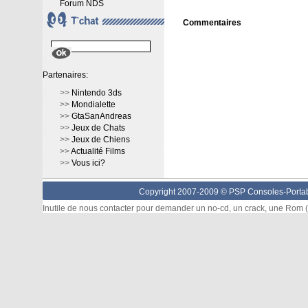
Forum NDS
Commentaires
Partenaires:
>>
Nintendo 3ds
>>
Mondialette
>>
GtaSanAndreas
>>
Jeux de Chats
>>
Jeux de Chiens
>>
Actualité Films
>>
Vous ici?
Copyright 2007-2009 © PSP Consoles-Portabl
Inutile de nous contacter pour demander un no-cd, un crack, une Rom (