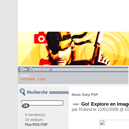
Invité
Inscription
|
Login
News Sony PSP
Go! Explore en Imag
par Roland le 12/01/2008 @ 0
0 membre(s)
18 visiteurs
Flux RSS PSP