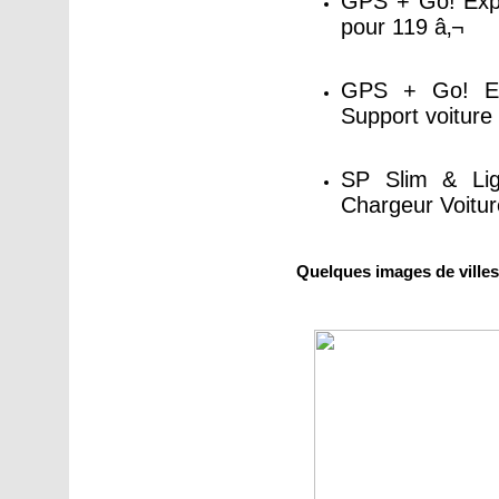
GPS + Go! Explo
pour 119 â‚¬
GPS + Go! Ex
Support voiture 
SP Slim & Li
Chargeur Voitur
Quelques images de villes