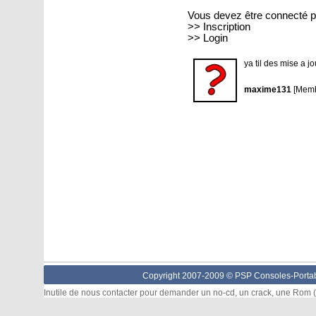
Vous devez être connecté p
>>
Inscription
>>
Login
ya til des mise a j
maxime131
[Memb
Copyright 2007-2009 © PSP Consoles-Portabl
Inutile de nous contacter pour demander un no-cd, un crack, une Rom (