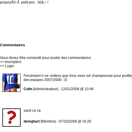
proposÃ© Ã petit prix : 30â‚¬ !
Commentaires
Vous devez être connecté pour poster des commentaires:
>>
Inscription
>>
Login
Forcément il ne restera que trois mois ed championnat pour profite
des equipes 2007/2008 :-D
Colin
[Administrateur] - 12/01/2008 @ 10:46
salut ca va
demghart
[Membre] - 07/10/2008 @ 16:20