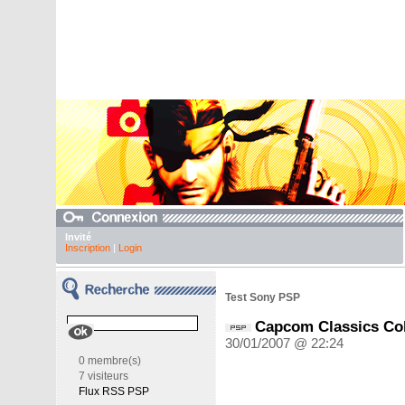
Invité
Inscription
|
Login
Test Sony PSP
Capcom Classics Col
30/01/2007 @ 22:24
0 membre(s)
7 visiteurs
Flux RSS PSP