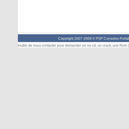
Copyright 2007-2009 © PSP Consoles-Portabl
Inutile de nous contacter pour demander un no-cd, un crack, une Rom (