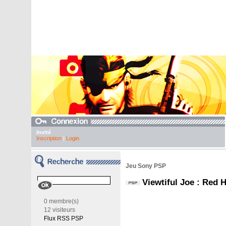
Invité
Inscription
|
Login
Jeu Sony PSP
Viewtiful Joe : Red 
0 membre(s)
12 visiteurs
Flux RSS PSP