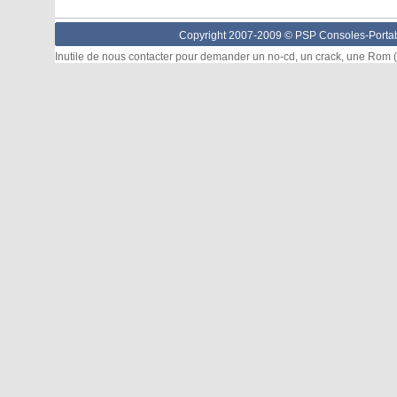
Copyright 2007-2009 © PSP Consoles-Portabl
Inutile de nous contacter pour demander un no-cd, un crack, une Rom (