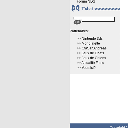
Forum NDS
Partenaires:
>>
Nintendo 3ds
>>
Mondialette
>>
GtaSanAndreas
>>
Jeux de Chats
>>
Jeux de Chiens
>>
Actualité Films
>>
Vous ici?
Copyright 2