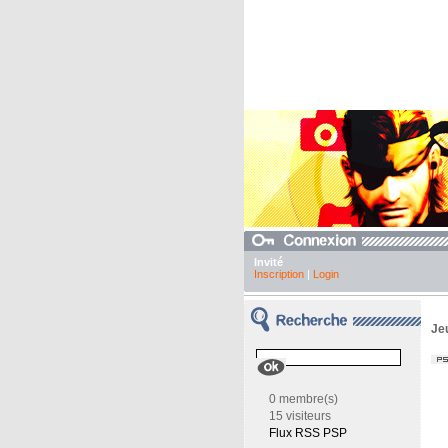
Invité
Inscription
|
Login
Je
0 membre(s)
15 visiteurs
Flux RSS PSP