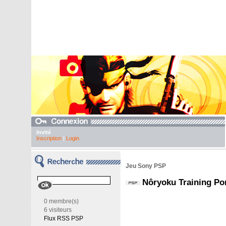
Invité
Inscription
|
Login
Jeu Sony PSP
Nôryoku Training Po
0 membre(s)
6 visiteurs
Flux RSS PSP