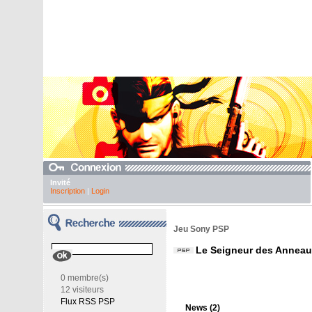
Invité
Inscription
|
Login
Jeu Sony PSP
Le Seigneur des Anneau
0 membre(s)
12 visiteurs
Flux RSS PSP
News (2)