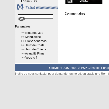
Forum NDS
Commentaires
Partenaires:
>>
Nintendo 3ds
>>
Mondialette
>>
GtaSanAndreas
>>
Jeux de Chats
>>
Jeux de Chiens
>>
Actualité Films
>>
Vous ici?
Copyright 2007-2009 © PSP Consoles-Portabl
Inutile de nous contacter pour demander un no-cd, un crack, une Rom (