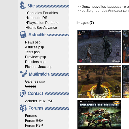
>>
Deux nouvelles jaquettes
-
le 
>>
Le Seigneur des Anneaux con
Consoles Portables
Nintendo DS
Playstation Portable
Images (7)
GameBoy Advance
News psp
Astuces psp
Tests psp
Previews psp
Dossiers psp
Fiches - Jeux psp
Galeries
psp
Videos
Acheter Jeux PSP
Forums
Forum GBA
Forum PSP