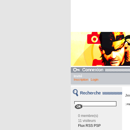
Invité
Inscription
|
Login
Je
0 membre(s)
11 visiteurs
Flux RSS PSP