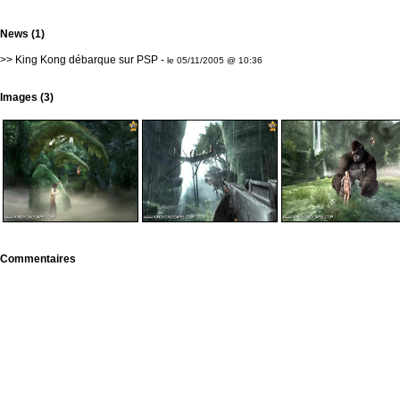
News (1)
>>
King Kong débarque sur PSP
-
le 05/11/2005 @ 10:36
Images (3)
Commentaires