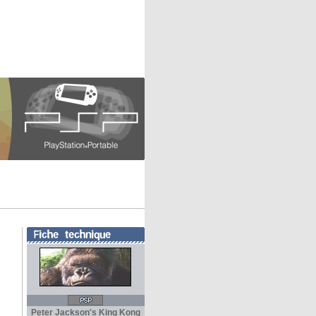
Peter Jackson's King Kong