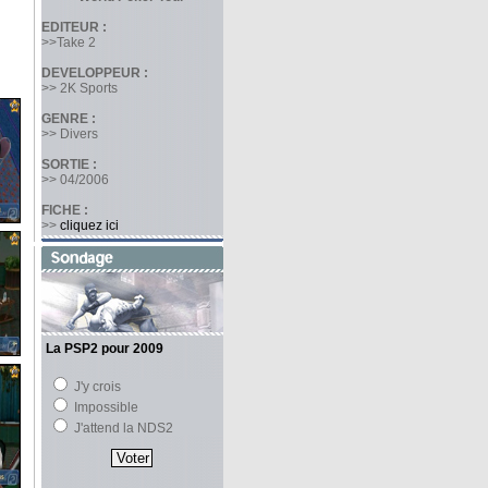
EDITEUR :
>>Take 2
DEVELOPPEUR :
>> 2K Sports
GENRE :
>> Divers
SORTIE :
>> 04/2006
FICHE :
>>
cliquez ici
La PSP2 pour 2009
J'y crois
Impossible
J'attend la NDS2