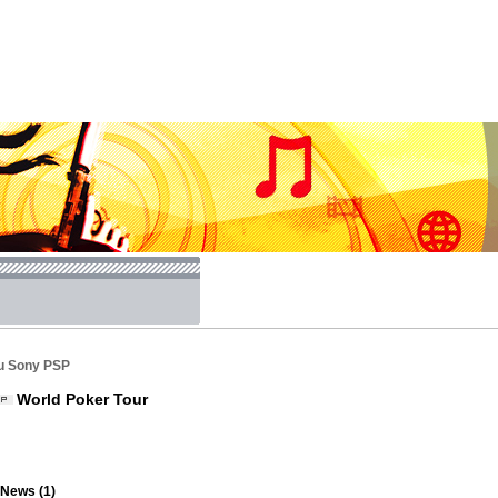
u Sony PSP
World Poker Tour
News (1)