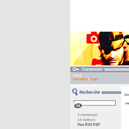
Invité
Inscription
|
Login
Je
0 membre(s)
15 visiteurs
Flux RSS PSP