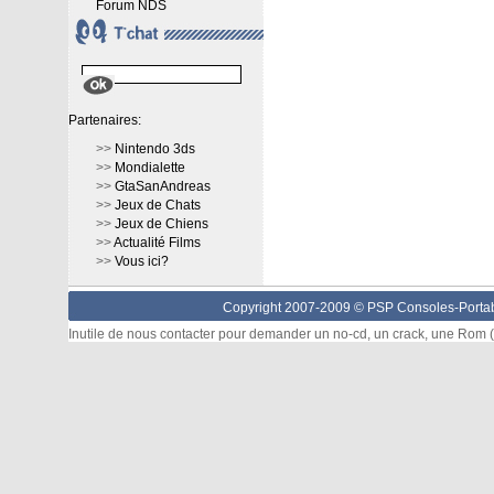
Forum NDS
Partenaires:
>>
Nintendo 3ds
>>
Mondialette
>>
GtaSanAndreas
>>
Jeux de Chats
>>
Jeux de Chiens
>>
Actualité Films
>>
Vous ici?
Copyright 2007-2009 © PSP Consoles-Portabl
Inutile de nous contacter pour demander un no-cd, un crack, une Rom (