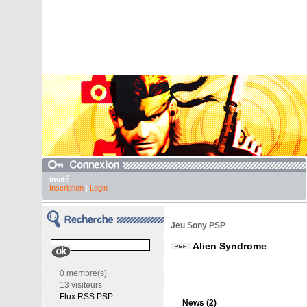
Invité
Inscription
|
Login
Jeu Sony PSP
Alien Syndrome
0 membre(s)
13 visiteurs
Flux RSS PSP
News (2)