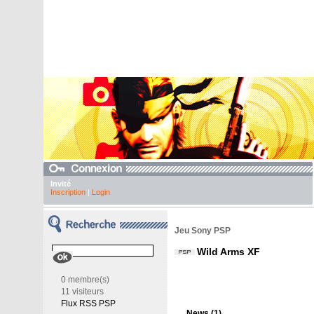
Invité
Inscription
|
Login
Jeu Sony PSP
Wild Arms XF
0 membre(s)
11 visiteurs
Flux RSS PSP
News (1)