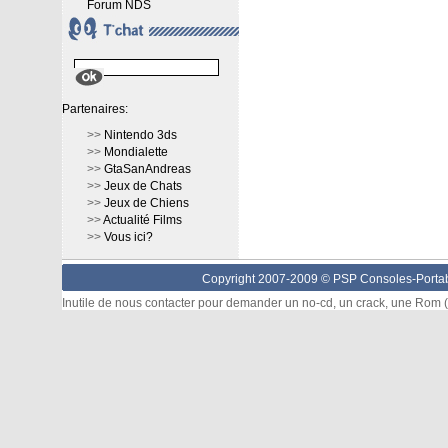
Forum NDS
Partenaires:
>>
Nintendo 3ds
>>
Mondialette
>>
GtaSanAndreas
>>
Jeux de Chats
>>
Jeux de Chiens
>>
Actualité Films
>>
Vous ici?
Copyright 2007-2009 © PSP Consoles-Portabl
Inutile de nous contacter pour demander un no-cd, un crack, une Rom (