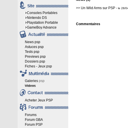
>>
Un Wild Arms sur PSP
-
le 28/
Consoles Portables
Nintendo DS
Playstation Portable
Commentaires
GameBoy Advance
News psp
Astuces psp
Tests psp
Previews psp
Dossiers psp
Fiches - Jeux psp
Galeries
psp
Videos
Acheter Jeux PSP
Forums
Forum GBA
Forum PSP