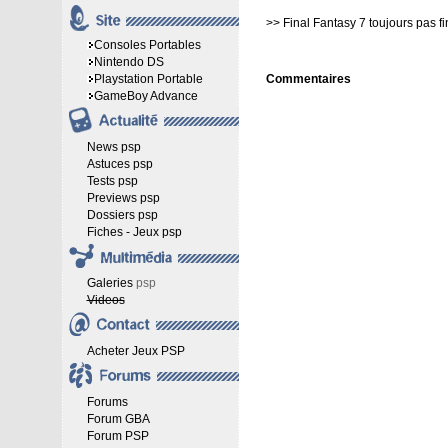
>>
Final Fantasy 7 toujours pas fin
Consoles Portables
Nintendo DS
Playstation Portable
Commentaires
GameBoy Advance
News psp
Astuces psp
Tests psp
Previews psp
Dossiers psp
Fiches - Jeux psp
Galeries
psp
Videos
Acheter Jeux PSP
Forums
Forum GBA
Forum PSP