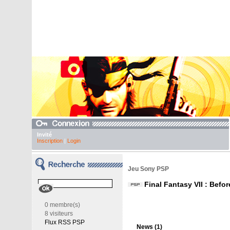
Invité
Inscription
|
Login
Jeu Sony PSP
Final Fantasy VII : Befor
0 membre(s)
8 visiteurs
Flux RSS PSP
News (1)