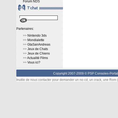
Forum NDS
Partenaires:
>>
Nintendo 3ds
>>
Mondialette
>>
GtaSanAndreas
>>
Jeux de Chats
>>
Jeux de Chiens
>>
Actualité Films
>>
Vous ici?
Copyright 2007-2009 © PSP Consoles-Portabl
Inutile de nous contacter pour demander un no-cd, un crack, une Rom (