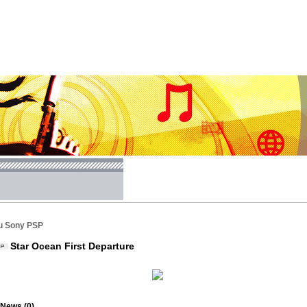
u Sony PSP
Star Ocean First Departure
News (0)