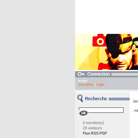
Invité
Inscription
|
Login
Je
0 membre(s)
28 visiteurs
Flux RSS PSP