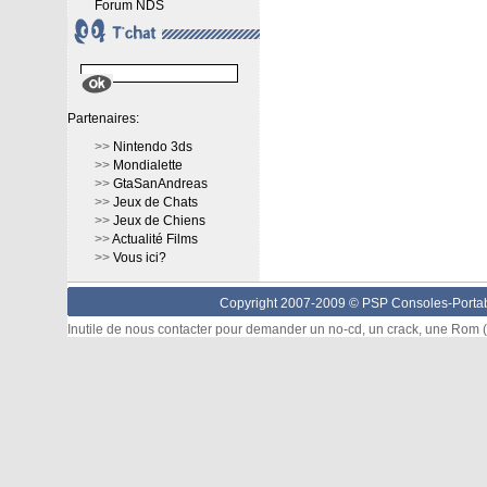
Forum NDS
Partenaires:
>>
Nintendo 3ds
>>
Mondialette
>>
GtaSanAndreas
>>
Jeux de Chats
>>
Jeux de Chiens
>>
Actualité Films
>>
Vous ici?
Copyright 2007-2009 © PSP Consoles-Portabl
Inutile de nous contacter pour demander un no-cd, un crack, une Rom (