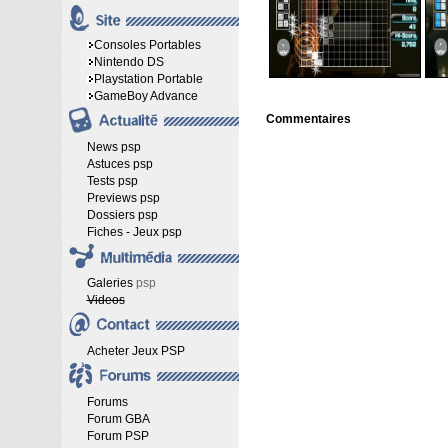
Consoles Portables
Nintendo DS
Playstation Portable
GameBoy Advance
Commentaires
News psp
Astuces psp
Tests psp
Previews psp
Dossiers psp
Fiches - Jeux psp
Galeries
psp
Videos
Acheter Jeux PSP
Forums
Forum GBA
Forum PSP