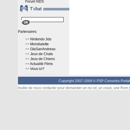
Forum NDS
Partenaires:
>>
Nintendo 3ds
>>
Mondialette
>>
GtaSanAndreas
>>
Jeux de Chats
>>
Jeux de Chiens
>>
Actualité Films
>>
Vous ici?
Copyright 2007-2009 © PSP Consoles-Portabl
Inutile de nous contacter pour demander un no-cd, un crack, une Rom (