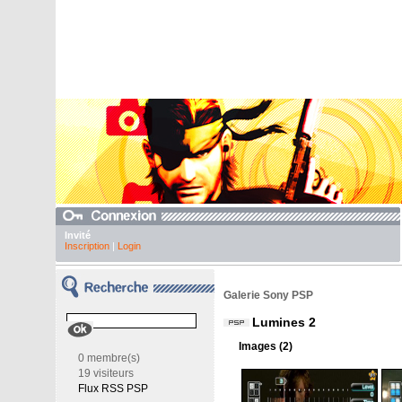
Invité
Inscription
|
Login
Galerie Sony PSP
Lumines 2
Images (2)
0 membre(s)
19 visiteurs
Flux RSS PSP