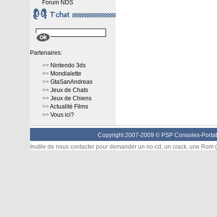
Forum NDS
Partenaires:
>>
Nintendo 3ds
>>
Mondialette
>>
GtaSanAndreas
>>
Jeux de Chats
>>
Jeux de Chiens
>>
Actualité Films
>>
Vous ici?
Copyright 2007-2009 © PSP Consoles-Portabl
Inutile de nous contacter pour demander un no-cd, un crack, une Rom (