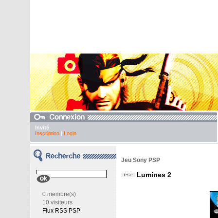
Invité
Inscription
|
Login
Jeu Sony PSP
Lumines 2
0 membre(s)
10 visiteurs
Flux RSS PSP