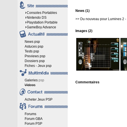
News (1)
Consoles Portables
Nintendo DS
>>
Du nouveau pour Lumines 2
-
Playstation Portable
GameBoy Advance
Images (2)
News psp
Astuces psp
Tests psp
Previews psp
Dossiers psp
Fiches - Jeux psp
Galeries
psp
Commentaires
Videos
Acheter Jeux PSP
Forums
Forum GBA
Forum PSP