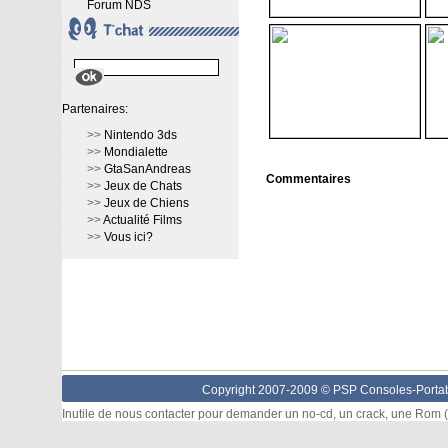
Forum NDS
Partenaires:
>>
Nintendo 3ds
>>
Mondialette
>>
GtaSanAndreas
Commentaires
>>
Jeux de Chats
>>
Jeux de Chiens
>>
Actualité Films
>>
Vous ici?
Copyright 2007-2009 © PSP Consoles-Portabl
Inutile de nous contacter pour demander un no-cd, un crack, une Rom (