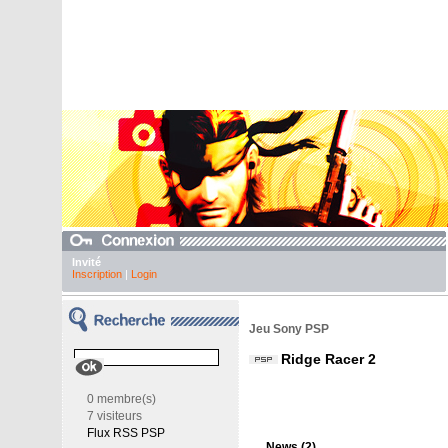
Invité
Inscription
|
Login
Jeu Sony PSP
Ridge Racer 2
0 membre(s)
7 visiteurs
Flux RSS PSP
News (2)