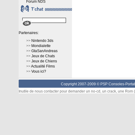
Forum NDS
Partenaires:
>>
Nintendo 3ds
>>
Mondialette
>>
GtaSanAndreas
>>
Jeux de Chats
>>
Jeux de Chiens
>>
Actualité Films
>>
Vous ici?
Copyright 2007-2009 © PSP Consoles-Portabl
Inutile de nous contacter pour demander un no-cd, un crack, une Rom (