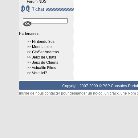
Forum NDS
Partenaires:
>>
Nintendo 3ds
>>
Mondialette
>>
GtaSanAndreas
>>
Jeux de Chats
>>
Jeux de Chiens
>>
Actualité Films
>>
Vous ici?
Copyright 2007-2009 © PSP Consoles-Portabl
Inutile de nous contacter pour demander un no-cd, un crack, une Rom (