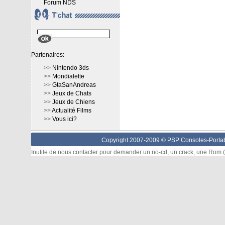
Forum NDS
Partenaires:
>>
Nintendo 3ds
>>
Mondialette
>>
GtaSanAndreas
>>
Jeux de Chats
>>
Jeux de Chiens
>>
Actualité Films
>>
Vous ici?
Copyright 2007-2009 © PSP Consoles-Portabl
Inutile de nous contacter pour demander un no-cd, un crack, une Rom (