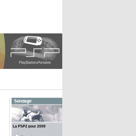
La PSP2 pour 2009