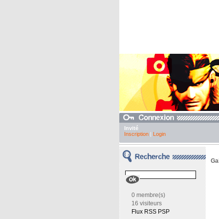
Invité
Inscription
|
Login
Gal
0 membre(s)
16 visiteurs
Flux RSS PSP